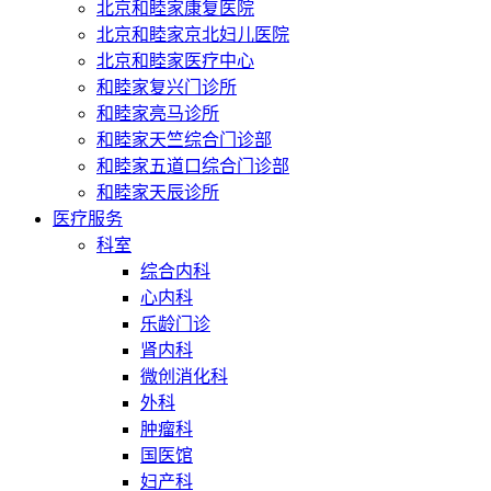
北京和睦家康复医院
北京和睦家京北妇儿医院
北京和睦家医疗中心
和睦家复兴门诊所
和睦家亮马诊所
和睦家天竺综合门诊部
和睦家五道口综合门诊部
和睦家天辰诊所
医疗服务
科室
综合内科
心内科
乐龄门诊
肾内科
微创消化科
外科
肿瘤科
国医馆
妇产科