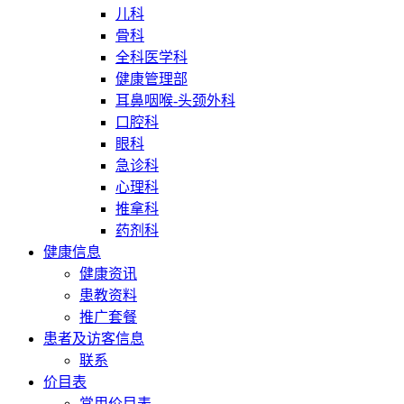
儿科
骨科
全科医学科
健康管理部
耳鼻咽喉-头颈外科
口腔科
眼科
急诊科
心理科
推拿科
药剂科
健康信息
健康资讯
患教资料
推广套餐
患者及访客信息
联系
价目表
常用价目表