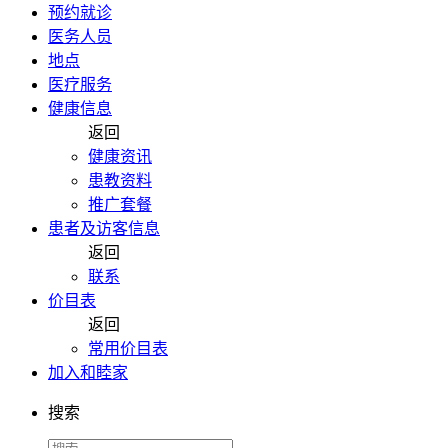
预约就诊
医务人员
地点
医疗服务
健康信息
返回
健康资讯
患教资料
推广套餐
患者及访客信息
返回
联系
价目表
返回
常用价目表
加入和睦家
搜索