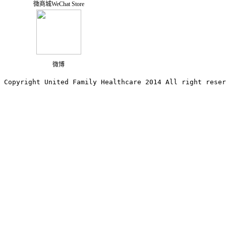
微商城WeChat Store
微博
Copyright United Family Healthcare 2014 All right re