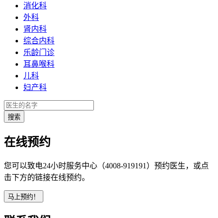
消化科
外科
肾内科
综合内科
乐龄门诊
耳鼻喉科
儿科
妇产科
在线预约
您可以致电24小时服务中心（4008-919191）预约医生，或点
击下方的链接在线预约。