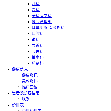
儿科
骨科
全科医学科
健康管理部
耳鼻咽喉-头颈外科
口腔科
眼科
急诊科
心理科
推拿科
药剂科
健康信息
健康资讯
患教资料
推广套餐
患者及访客信息
联系
价目表
常用价目表