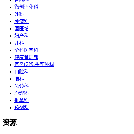
微创消化科
外科
肿瘤科
国医馆
妇产科
儿科
全科医学科
健康管理部
耳鼻咽喉-头颈外科
口腔科
眼科
急诊科
心理科
推拿科
药剂科
资源