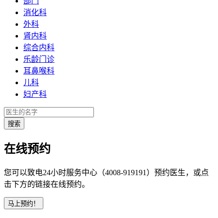
部门
消化科
外科
肾内科
综合内科
乐龄门诊
耳鼻喉科
儿科
妇产科
在线预约
您可以致电24小时服务中心（4008-919191）预约医生，或点
击下方的链接在线预约。