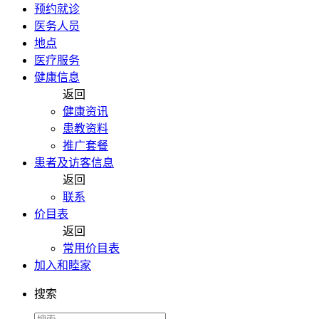
预约就诊
医务人员
地点
医疗服务
健康信息
返回
健康资讯
患教资料
推广套餐
患者及访客信息
返回
联系
价目表
返回
常用价目表
加入和睦家
搜索