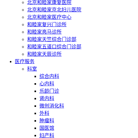
北京和睦家康复医院
北京和睦家京北妇儿医院
北京和睦家医疗中心
和睦家复兴门诊所
和睦家亮马诊所
和睦家天竺综合门诊部
和睦家五道口综合门诊部
和睦家天辰诊所
医疗服务
科室
综合内科
心内科
乐龄门诊
肾内科
微创消化科
外科
肿瘤科
国医馆
妇产科