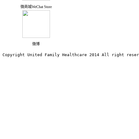
微商城WeChat Store
微博
Copyright United Family Healthcare 2014 All right re