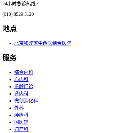
24小时急诊热线 :
(010) 8529 3120
地点
北京和睦家中西医结合医院
服务
综合内科
心内科
乐龄门诊
肾内科
微创消化科
外科
肿瘤科
国医馆
妇产科