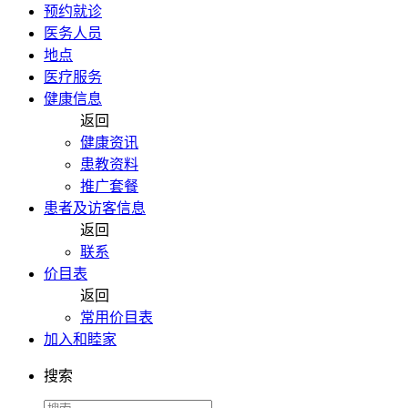
预约就诊
医务人员
地点
医疗服务
健康信息
返回
健康资讯
患教资料
推广套餐
患者及访客信息
返回
联系
价目表
返回
常用价目表
加入和睦家
搜索