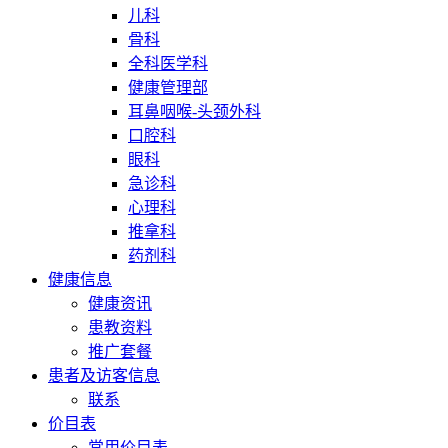
儿科
骨科
全科医学科
健康管理部
耳鼻咽喉-头颈外科
口腔科
眼科
急诊科
心理科
推拿科
药剂科
健康信息
健康资讯
患教资料
推广套餐
患者及访客信息
联系
价目表
常用价目表