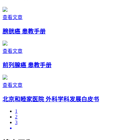
查看文章
膀胱癌 患教手册
查看文章
前列腺癌 患教手册
查看文章
北京和睦家医院 外科学科发展白皮书
1
2
3