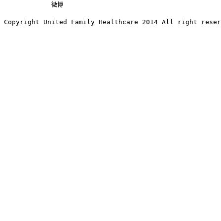
微博
Copyright United Family Healthcare 2014 All right re