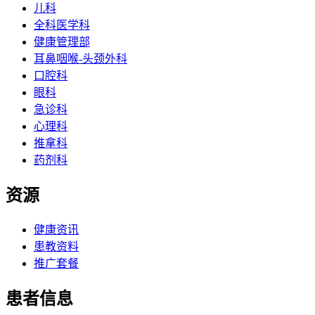
儿科
全科医学科
健康管理部
耳鼻咽喉-头颈外科
口腔科
眼科
急诊科
心理科
推拿科
药剂科
资源
健康资讯
患教资料
推广套餐
患者信息