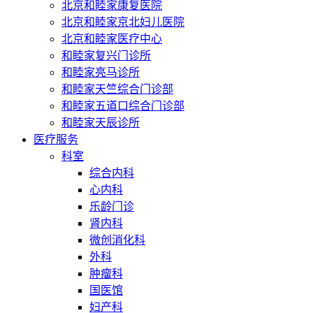
北京和睦家康复医院
北京和睦家京北妇儿医院
北京和睦家医疗中心
和睦家复兴门诊所
和睦家亮马诊所
和睦家天竺综合门诊部
和睦家五道口综合门诊部
和睦家天辰诊所
医疗服务
科室
综合内科
心内科
乐龄门诊
肾内科
微创消化科
外科
肿瘤科
国医馆
妇产科