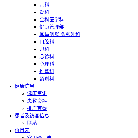
儿科
骨科
全科医学科
健康管理部
耳鼻咽喉-头颈外科
口腔科
眼科
急诊科
心理科
推拿科
药剂科
健康信息
健康资讯
患教资料
推广套餐
患者及访客信息
联系
价目表
常用价目表