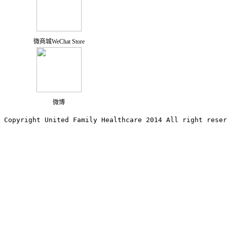
微商城WeChat Store
微博
Copyright United Family Healthcare 2014 All right re