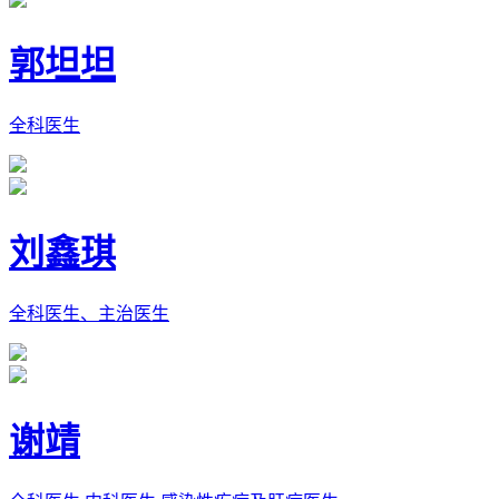
郭坦坦
全科医生
刘鑫琪
全科医生、主治医生
谢靖