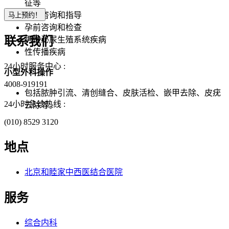
征等
避孕咨询和指导
孕前咨询和检查
联系我们
男性泌尿生殖系统疾病
性传播疾病
24小时服务中心 :
小型外科操作
4008-919191
包括脓肿引流、清创缝合、皮肤活检、嵌甲去除、皮疣
24小时急诊热线 :
去除等。
(010) 8529 3120
地点
北京和睦家中西医结合医院
服务
综合内科