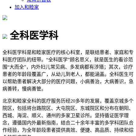
加入和睦家
全科医学科
全科医学科是和睦家医疗的核心科室，是联结患者、家庭和专
科医疗团队的纽带。“全科医学”顾名思义，就是医生的看诊范
围“大而全”，内外妇儿常见病、多发病都有涉猎；其次，诊疗
患者的年龄段覆盖广，从幼儿到老人，都能涵盖。全科医生可
以帮助患者解决大部分的医疗问题，小病善治，大病善识，急
病善转，慢病善管。
北京和睦家全科的医疗服务历经20多年的发展，覆盖京城多个
院区，包括将台路院区、大屯院区、东城院区和分布在朝阳、
西城、海淀、顺义、通州的多家卫星诊所。坚持循证医学理
念，遵循国内外最新指南，结合二十余年丰富的多学科团队合
作经验，为全年龄段患者提供高效、便捷、高品质、持续和综