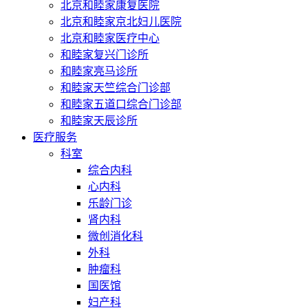
北京和睦家康复医院
北京和睦家京北妇儿医院
北京和睦家医疗中心
和睦家复兴门诊所
和睦家亮马诊所
和睦家天竺综合门诊部
和睦家五道口综合门诊部
和睦家天辰诊所
医疗服务
科室
综合内科
心内科
乐龄门诊
肾内科
微创消化科
外科
肿瘤科
国医馆
妇产科