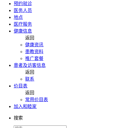
预约就诊
医务人员
地点
医疗服务
健康信息
返回
健康资讯
患教资料
推广套餐
患者及访客信息
返回
联系
价目表
返回
常用价目表
加入和睦家
搜索