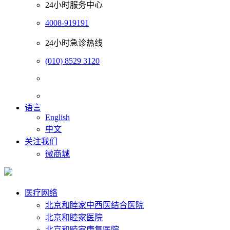
24小时服务中心
4008-919191
24小时急诊热线
(010) 8529 3120
语言
English
中文
关注我们
微商城
医疗网络
北京和睦家中西医结合医院
北京和睦家医院
北京和睦家康复医院