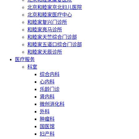
北京和睦家京北妇儿医院
北京和睦家医疗中心
和睦家复兴门诊所
和睦家亮马诊所
和睦家天竺综合门诊部
和睦家五道口综合门诊部
和睦家天辰诊所
医疗服务
科室
综合内科
心内科
乐龄门诊
肾内科
微创消化科
外科
肿瘤科
国医馆
妇产科