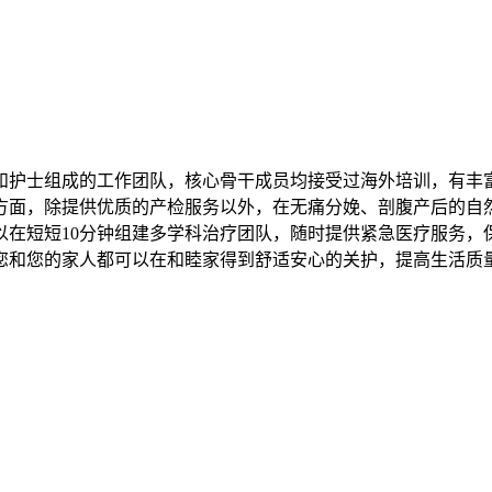
和护士组成的工作团队，核心骨干成员均接受过海外培训，有丰
方面，除提供优质的产检服务以外，在无痛分娩、剖腹产后的自然
以在短短10分钟组建多学科治疗团队，随时提供紧急医疗服务，
您和您的家人都可以在和睦家得到舒适安心的关护，提高生活质