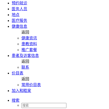
预约就诊
医务人员
地点
医疗服务
健康信息
返回
健康资讯
患教资料
推广套餐
患者及访客信息
返回
联系
价目表
返回
常用价目表
加入和睦家
搜索