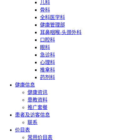
儿科
骨科
全科医学科
健康管理部
耳鼻咽喉-头颈外科
口腔科
眼科
急诊科
心理科
推拿科
药剂科
健康信息
健康资讯
患教资料
推广套餐
患者及访客信息
联系
价目表
常用价目表