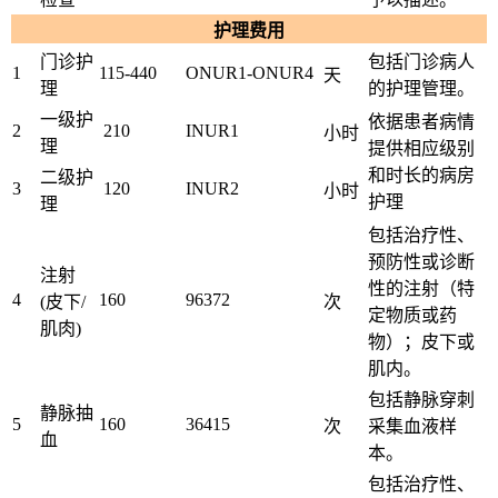
护理费用
门诊护
包括门诊病人
1
115-440
ONUR1-ONUR4
天
理
的护理管理。
一级护
依据患者病情
2
210
INUR1
小时
理
提供相应级别
和时长的病房
二级护
3
120
INUR2
小时
护理
理
包括治疗性、
预防性或诊断
注射
性的注射（特
4
160
96372
(皮下/
次
定物质或药
肌肉)
物）；皮下或
肌内。
包括静脉穿刺
静脉抽
5
160
36415
次
采集血液样
血
本。
包括治疗性、