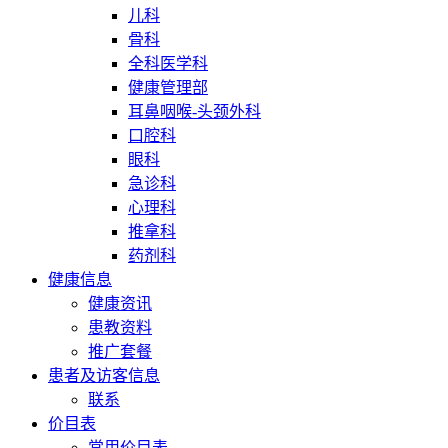
儿科
骨科
全科医学科
健康管理部
耳鼻咽喉-头颈外科
口腔科
眼科
急诊科
心理科
推拿科
药剂科
健康信息
健康资讯
患教资料
推广套餐
患者及访客信息
联系
价目表
常用价目表