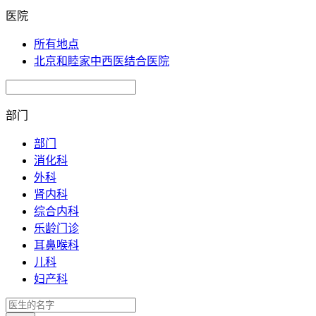
医院
所有地点
北京和睦家中西医结合医院
部门
部门
消化科
外科
肾内科
综合内科
乐龄门诊
耳鼻喉科
儿科
妇产科