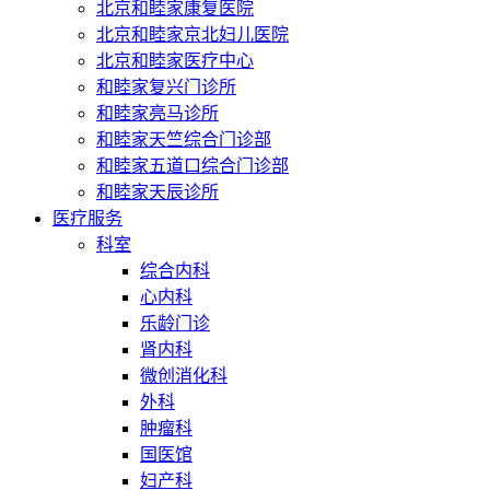
北京和睦家康复医院
北京和睦家京北妇儿医院
北京和睦家医疗中心
和睦家复兴门诊所
和睦家亮马诊所
和睦家天竺综合门诊部
和睦家五道口综合门诊部
和睦家天辰诊所
医疗服务
科室
综合内科
心内科
乐龄门诊
肾内科
微创消化科
外科
肿瘤科
国医馆
妇产科