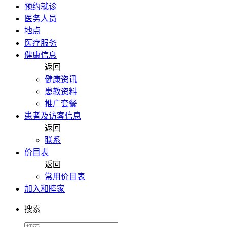
预约就诊
医务人员
地点
医疗服务
健康信息
返回
健康资讯
患教资料
推广套餐
患者及访客信息
返回
联系
价目表
返回
常用价目表
加入和睦家
搜索