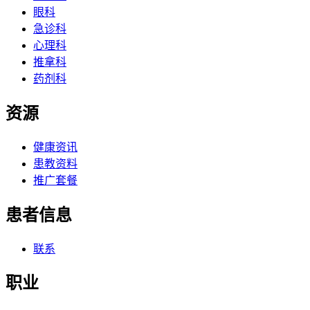
眼科
急诊科
心理科
推拿科
药剂科
资源
健康资讯
患教资料
推广套餐
患者信息
联系
职业