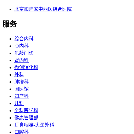
北京和睦家中西医结合医院
服务
综合内科
心内科
乐龄门诊
肾内科
微创消化科
外科
肿瘤科
国医馆
妇产科
儿科
全科医学科
健康管理部
耳鼻咽喉-头颈外科
口腔科