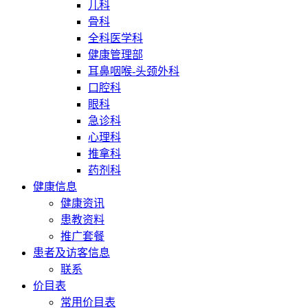
儿科
骨科
全科医学科
健康管理部
耳鼻咽喉-头颈外科
口腔科
眼科
急诊科
心理科
推拿科
药剂科
健康信息
健康资讯
患教资料
推广套餐
患者及访客信息
联系
价目表
常用价目表