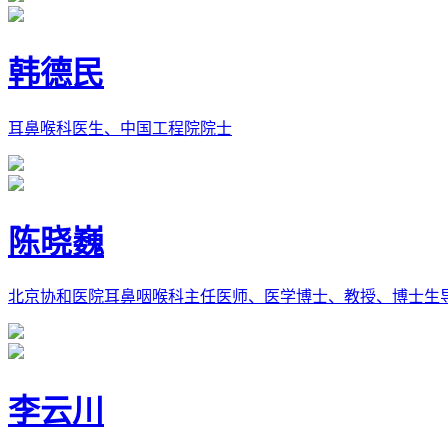
韩德民
耳鼻喉科医生、中国工程院院士
陈晓巍
北京协和医院耳鼻咽喉科主任医师、医学博士、教授、博士生
李云川