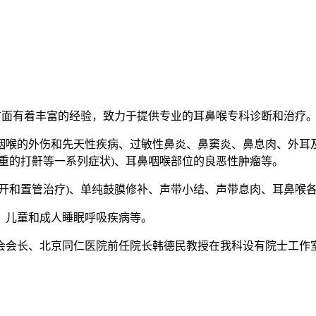
疗方面有着丰富的经验，致力于提供专业的耳鼻喉专科诊断和治疗
咽喉的外伤和先天性疾病、过敏性鼻炎、鼻窦炎、鼻息肉、外耳
重的打鼾等一系列症状)、耳鼻咽喉部位的良恶性肿瘤等。
开和置管治疗)、单纯鼓膜修补、声带小结、声带息肉、耳鼻喉
、儿童和成人睡眠呼吸疾病等。
会会长、北京同仁医院前任院长韩德民教授在我科设有院士工作