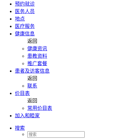
预约就诊
医务人员
地点
医疗服务
健康信息
返回
健康资讯
患教资料
推广套餐
患者及访客信息
返回
联系
价目表
返回
常用价目表
加入和睦家
搜索