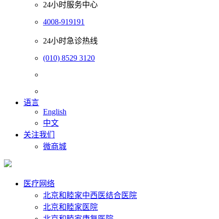
24小时服务中心
4008-919191
24小时急诊热线
(010) 8529 3120
语言
English
中文
关注我们
微商城
医疗网络
北京和睦家中西医结合医院
北京和睦家医院
北京和睦家康复医院