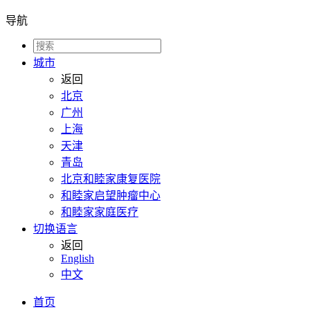
导航
城市
返回
北京
广州
上海
天津
青岛
北京和睦家康复医院
和睦家启望肿瘤中心
和睦家家庭医疗
切换语言
返回
English
中文
首页