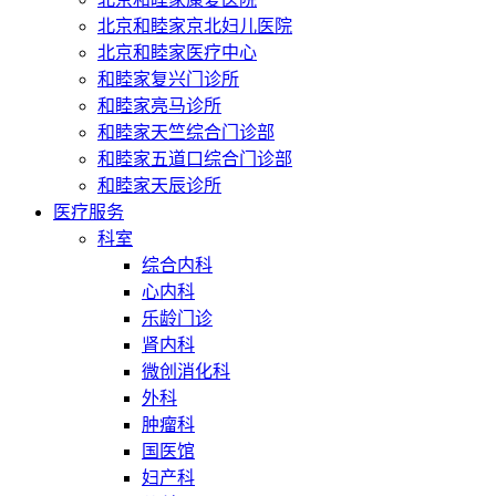
北京和睦家京北妇儿医院
北京和睦家医疗中心
和睦家复兴门诊所
和睦家亮马诊所
和睦家天竺综合门诊部
和睦家五道口综合门诊部
和睦家天辰诊所
医疗服务
科室
综合内科
心内科
乐龄门诊
肾内科
微创消化科
外科
肿瘤科
国医馆
妇产科