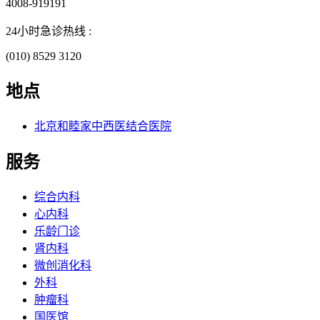
4008-919191
24小时急诊热线 :
(010) 8529 3120
地点
北京和睦家中西医结合医院
服务
综合内科
心内科
乐龄门诊
肾内科
微创消化科
外科
肿瘤科
国医馆