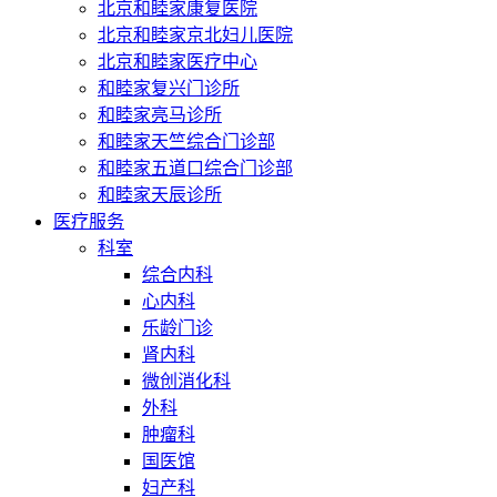
北京和睦家康复医院
北京和睦家京北妇儿医院
北京和睦家医疗中心
和睦家复兴门诊所
和睦家亮马诊所
和睦家天竺综合门诊部
和睦家五道口综合门诊部
和睦家天辰诊所
医疗服务
科室
综合内科
心内科
乐龄门诊
肾内科
微创消化科
外科
肿瘤科
国医馆
妇产科