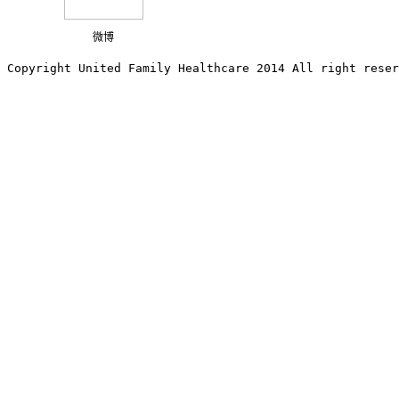
微博
Copyright United Family Healthcare 2014 All right re