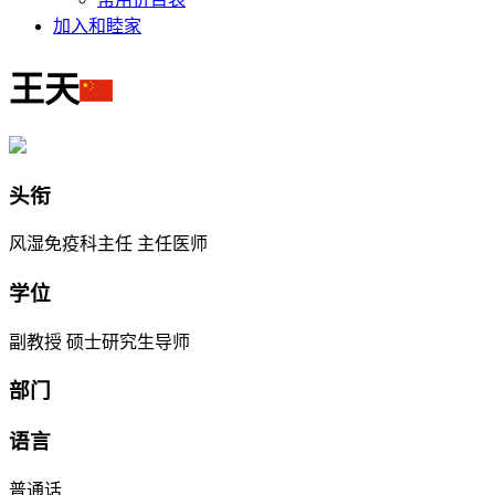
加入和睦家
王天
头衔
风湿免疫科主任 主任医师
学位
副教授 硕士研究生导师
部门
语言
普通话