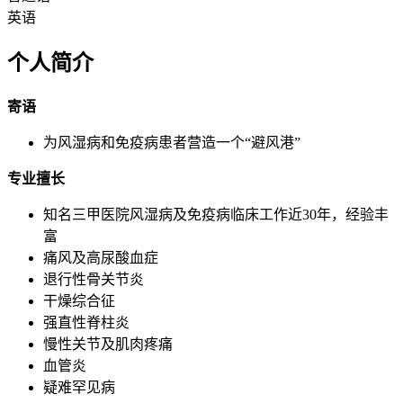
英语
个人简介
寄语
为风湿病和免疫病患者营造一个“避风港”
专业擅长
知名三甲医院风湿病及免疫病临床工作近30年，经验丰
富
痛风及高尿酸血症
退行性骨关节炎
干燥综合征
强直性脊柱炎
慢性关节及肌肉疼痛
血管炎
疑难罕见病