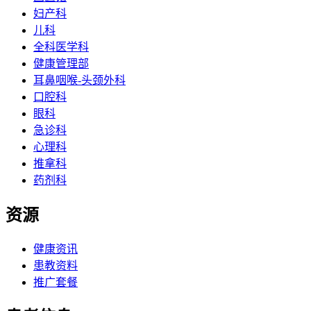
妇产科
儿科
全科医学科
健康管理部
耳鼻咽喉-头颈外科
口腔科
眼科
急诊科
心理科
推拿科
药剂科
资源
健康资讯
患教资料
推广套餐