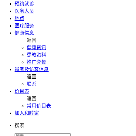
预约就诊
医务人员
地点
医疗服务
健康信息
返回
健康资讯
患教资料
推广套餐
患者及访客信息
返回
联系
价目表
返回
常用价目表
加入和睦家
搜索