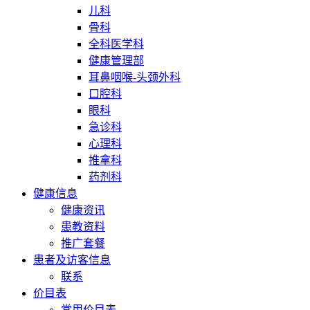
儿科
骨科
全科医学科
健康管理部
耳鼻咽喉-头颈外科
口腔科
眼科
急诊科
心理科
推拿科
药剂科
健康信息
健康资讯
患教资料
推广套餐
患者及访客信息
联系
价目表
常用价目表