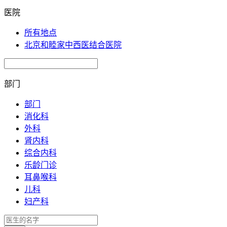
医院
所有地点
北京和睦家中西医结合医院
部门
部门
消化科
外科
肾内科
综合内科
乐龄门诊
耳鼻喉科
儿科
妇产科