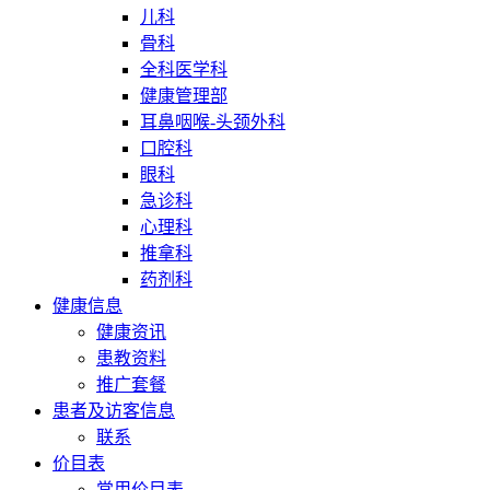
儿科
骨科
全科医学科
健康管理部
耳鼻咽喉-头颈外科
口腔科
眼科
急诊科
心理科
推拿科
药剂科
健康信息
健康资讯
患教资料
推广套餐
患者及访客信息
联系
价目表
常用价目表