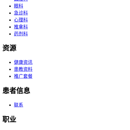
眼科
急诊科
心理科
推拿科
药剂科
资源
健康资讯
患教资料
推广套餐
患者信息
联系
职业