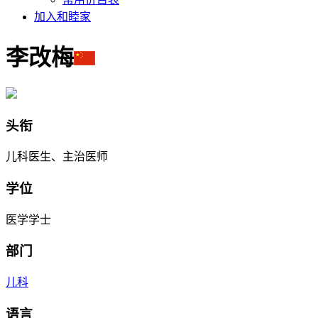
加入和睦家
李改梅
头衔
儿科医生、主治医师
学位
医学学士
部门
儿科
语言