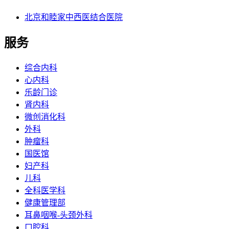
北京和睦家中西医结合医院
服务
综合内科
心内科
乐龄门诊
肾内科
微创消化科
外科
肿瘤科
国医馆
妇产科
儿科
全科医学科
健康管理部
耳鼻咽喉-头颈外科
口腔科