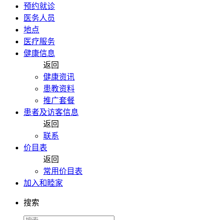
预约就诊
医务人员
地点
医疗服务
健康信息
返回
健康资讯
患教资料
推广套餐
患者及访客信息
返回
联系
价目表
返回
常用价目表
加入和睦家
搜索