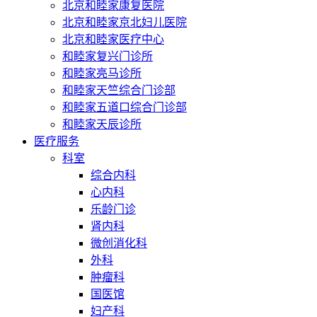
北京和睦家康复医院
北京和睦家京北妇儿医院
北京和睦家医疗中心
和睦家复兴门诊所
和睦家亮马诊所
和睦家天竺综合门诊部
和睦家五道口综合门诊部
和睦家天辰诊所
医疗服务
科室
综合内科
心内科
乐龄门诊
肾内科
微创消化科
外科
肿瘤科
国医馆
妇产科