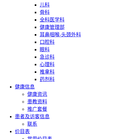
儿科
骨科
全科医学科
健康管理部
耳鼻咽喉-头颈外科
口腔科
眼科
急诊科
心理科
推拿科
药剂科
健康信息
健康资讯
患教资料
推广套餐
患者及访客信息
联系
价目表
常用价目表