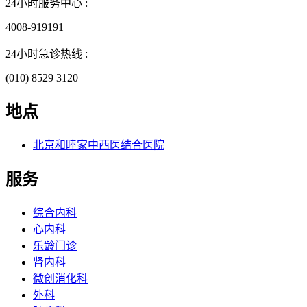
24小时服务中心 :
4008-919191
24小时急诊热线 :
(010) 8529 3120
地点
北京和睦家中西医结合医院
服务
综合内科
心内科
乐龄门诊
肾内科
微创消化科
外科