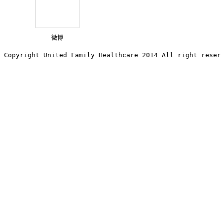
微博
Copyright United Family Healthcare 2014 All right re