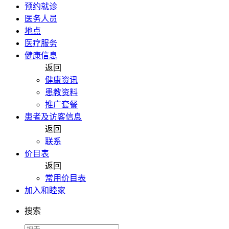
预约就诊
医务人员
地点
医疗服务
健康信息
返回
健康资讯
患教资料
推广套餐
患者及访客信息
返回
联系
价目表
返回
常用价目表
加入和睦家
搜索