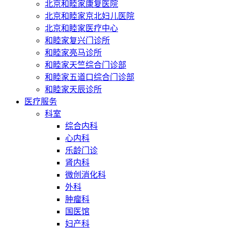
北京和睦家康复医院
北京和睦家京北妇儿医院
北京和睦家医疗中心
和睦家复兴门诊所
和睦家亮马诊所
和睦家天竺综合门诊部
和睦家五道口综合门诊部
和睦家天辰诊所
医疗服务
科室
综合内科
心内科
乐龄门诊
肾内科
微创消化科
外科
肿瘤科
国医馆
妇产科