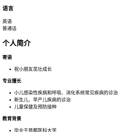
语言
英语
普通话
个人简介
寄语
祝小朋友茁壮成长
专业擅长
小儿感染性疾病和呼吸、消化系统常见疾病的诊治
新生儿、早产儿疾病的诊治
儿童保健及预防接种
教育背景
毕业于首都医科大学