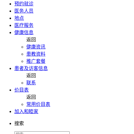
预约就诊
医务人员
地点
医疗服务
健康信息
返回
健康资讯
患教资料
推广套餐
患者及访客信息
返回
联系
价目表
返回
常用价目表
加入和睦家
搜索