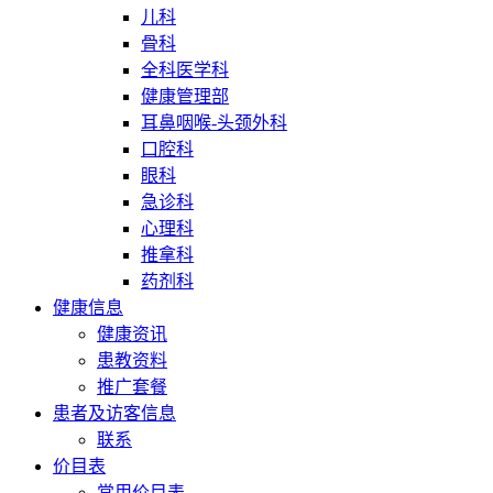
儿科
骨科
全科医学科
健康管理部
耳鼻咽喉-头颈外科
口腔科
眼科
急诊科
心理科
推拿科
药剂科
健康信息
健康资讯
患教资料
推广套餐
患者及访客信息
联系
价目表
常用价目表