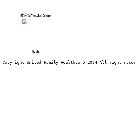
微商城WeChat Store
微博
Copyright United Family Healthcare 2014 All right re