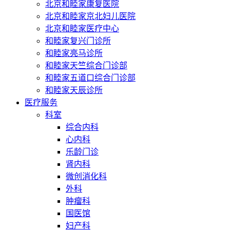
北京和睦家康复医院
北京和睦家京北妇儿医院
北京和睦家医疗中心
和睦家复兴门诊所
和睦家亮马诊所
和睦家天竺综合门诊部
和睦家五道口综合门诊部
和睦家天辰诊所
医疗服务
科室
综合内科
心内科
乐龄门诊
肾内科
微创消化科
外科
肿瘤科
国医馆
妇产科