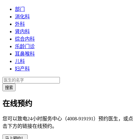
部门
消化科
外科
肾内科
综合内科
乐龄门诊
耳鼻喉科
儿科
妇产科
在线预约
您可以致电24小时服务中心（4008-919191）预约医生，或点
击下方的链接在线预约。