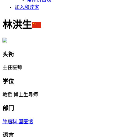
加入和睦家
林洪生
头衔
主任医师
学位
教授 博士生导师
部门
肿瘤科
国医馆
语言