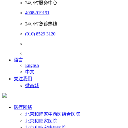
24小时服务中心
4008-919191
24小时急诊热线
(010) 8529 3120
语言
English
中文
关注我们
微商城
医疗网络
北京和睦家中西医结合医院
北京和睦家医院
北京和睦家康复医院