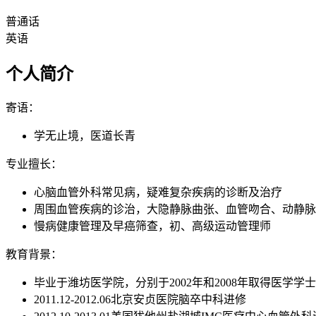
普通话
英语
个人简介
寄语：
学无止境，医道长青
专业擅长：
心脑血管外科常见病，疑难复杂疾病的诊断及治疗
周围血管疾病的诊治，大隐静脉曲张、血管吻合、动静脉
慢病健康管理及早癌筛查，初、高级运动管理师
教育背景：
毕业于潍坊医学院，分别于2002年和2008年取得医学学
2011.12-2012.06北京安贞医院脑卒中科进修