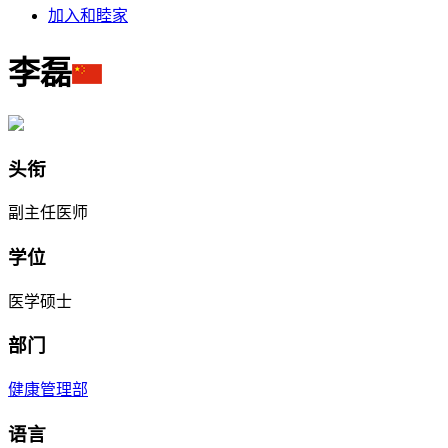
加入和睦家
李磊
头衔
副主任医师
学位
医学硕士
部门
健康管理部
语言