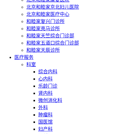
北京和睦家京北妇儿医院
北京和睦家医疗中心
和睦家复兴门诊所
和睦家亮马诊所
和睦家天竺综合门诊部
和睦家五道口综合门诊部
和睦家天辰诊所
医疗服务
科室
综合内科
心内科
乐龄门诊
肾内科
微创消化科
外科
肿瘤科
国医馆
妇产科