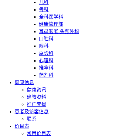
儿科
骨科
全科医学科
健康管理部
耳鼻咽喉-头颈外科
口腔科
眼科
急诊科
心理科
推拿科
药剂科
健康信息
健康资讯
患教资料
推广套餐
患者及访客信息
联系
价目表
常用价目表