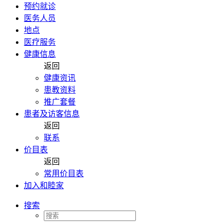
预约就诊
医务人员
地点
医疗服务
健康信息
返回
健康资讯
患教资料
推广套餐
患者及访客信息
返回
联系
价目表
返回
常用价目表
加入和睦家
搜索